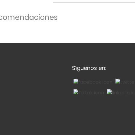
comendaciones
Síguenos en: