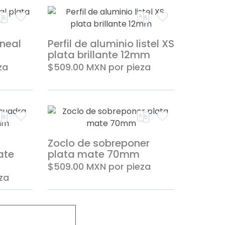
ineal
Perfil de aluminio listel XS
plata brillante 12mm
za
$509.00
MXN
por pieza
Zoclo de sobreponer
ate
plata mate 70mm
$509.00
MXN
por pieza
za