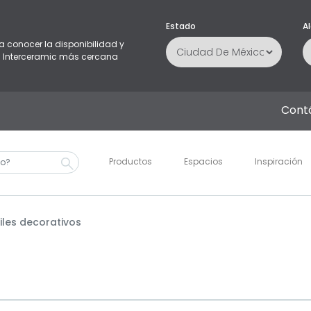
Estado
Al
a conocer la disponibilidad y
da Interceramic más cercana
Cont
Productos
Espacios
Inspiración
iles decorativos