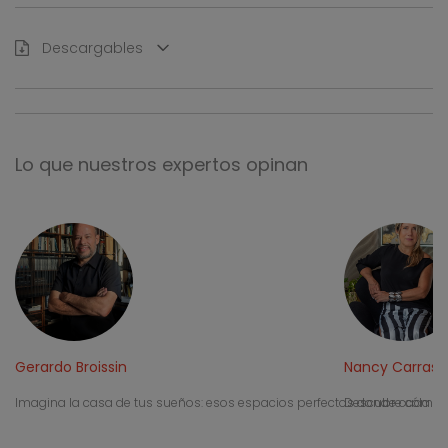
Descargables
Lo que nuestros expertos opinan
Gerardo Broissin
Nancy Carrasc
Imagina la casa de tus sueños: esos espacios perfectos donde cada ri
Descubre cómo In