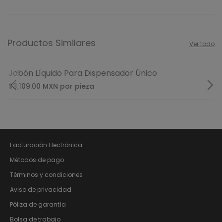
Productos Similares
Ver todo
Jabón Líquido Para Dispensador Único
$3,109.00
MXN
por pieza
Facturación Electrónica
Métodos de pago
Términos y condiciones
Aviso de privacidad
Póliza de garantía
Bolsa de trabajo